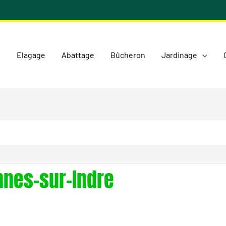
l
Elagage
Abattage
Bûcheron
Jardinage
nes-sur-Indre