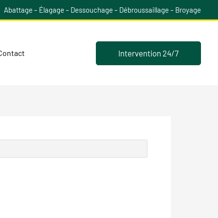
Abattage – Élagage – Dessouchage – Débroussaillage – Broyage
Intervention 24/7
Contact