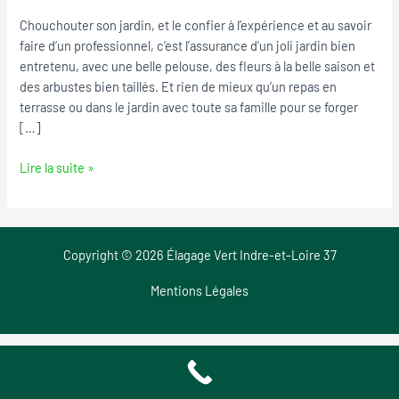
Preuilly-
Chouchouter son jardin, et le confier à l’expérience et au savoir
sur-
faire d’un professionnel, c’est l’assurance d’un joli jardin bien
Claise
entretenu, avec une belle pelouse, des fleurs à la belle saison et
des arbustes bien taillés. Et rien de mieux qu’un repas en
terrasse ou dans le jardin avec toute sa famille pour se forger
[…]
Lire la suite »
Copyright © 2026 Élagage Vert Indre-et-Loire 37
Mentions Légales