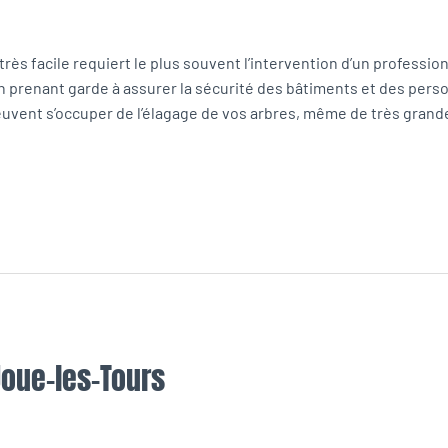
très facile requiert le plus souvent l’intervention d’un profession
 en prenant garde à assurer la sécurité des bâtiments et des pers
uvent s’occuper de l’élagage de vos arbres, même de très grande 
Joue-les-Tours