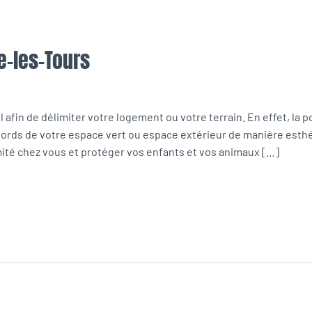
e-les-Tours
 afin de délimiter votre logement ou votre terrain. En effet, la p
ords de votre espace vert ou espace extérieur de manière esthét
mité chez vous et protéger vos enfants et vos animaux […]