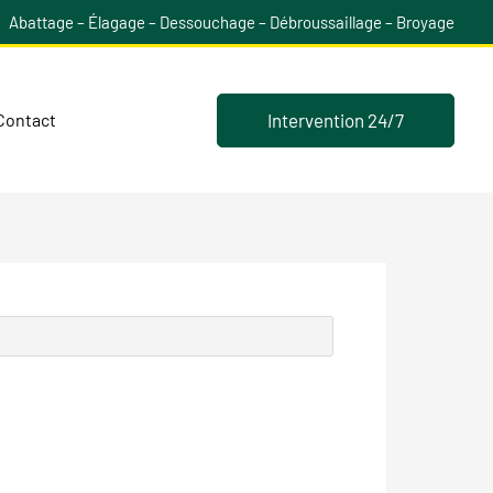
Abattage – Élagage – Dessouchage – Débroussaillage – Broyage
Intervention 24/7
Contact