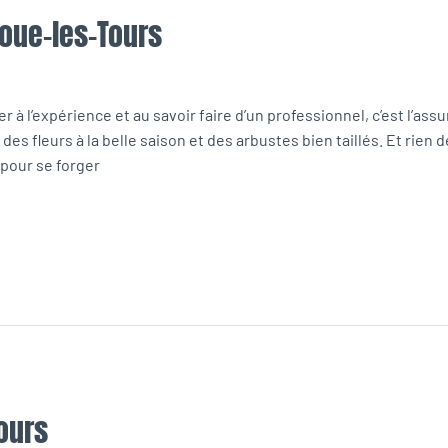
Joue-les-Tours
 à l’expérience et au savoir faire d’un professionnel, c’est l’assur
des fleurs à la belle saison et des arbustes bien taillés. Et rien
 pour se forger
ours