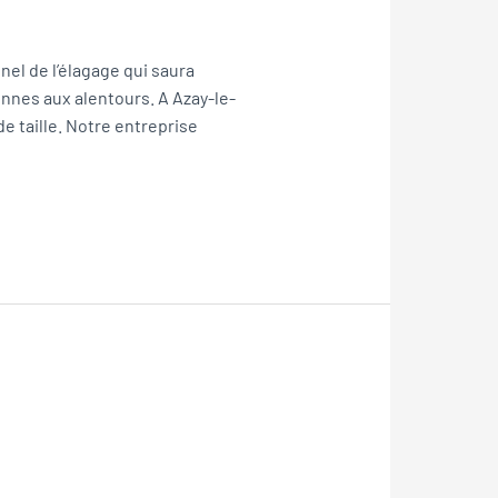
nel de l’élagage qui saura
onnes aux alentours. A Azay-le-
e taille. Notre entreprise