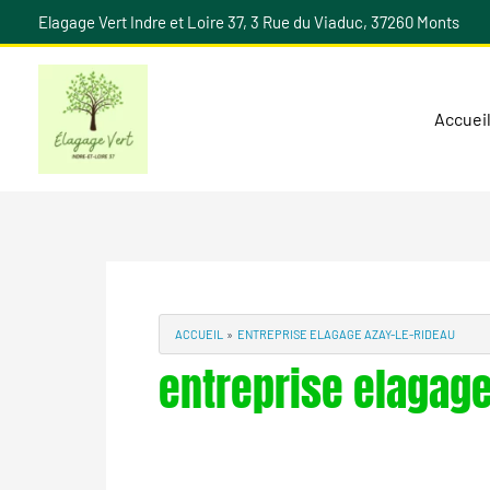
Aller
Elagage Vert Indre et Loire 37, 3 Rue du Viaduc, 37260 Monts
au
contenu
Accuei
ACCUEIL
ENTREPRISE ELAGAGE AZAY-LE-RIDEAU
entreprise elagage