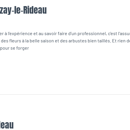
Azay-le-Rideau
 à l’expérience et au savoir faire d’un professionnel, c’est l’assur
des fleurs à la belle saison et des arbustes bien taillés. Et rien
 pour se forger
deau