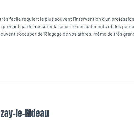
très facile requiert le plus souvent l’intervention d’un profession
en prenant garde à assurer la sécurité des bâtiments et des pers
euvent s’occuper de l’élagage de vos arbres, même de très grand
Azay-le-Rideau