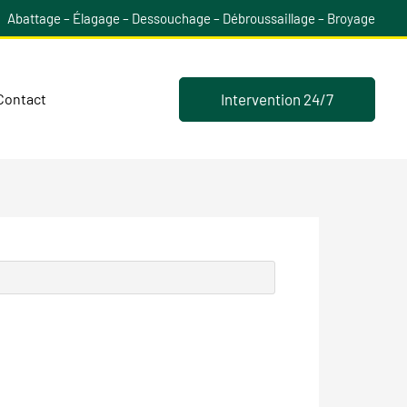
Abattage – Élagage – Dessouchage – Débroussaillage – Broyage
Intervention 24/7
Contact