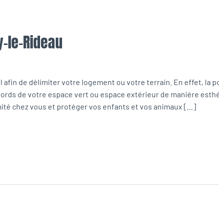
y-le-Rideau
 afin de délimiter votre logement ou votre terrain. En effet, la p
ords de votre espace vert ou espace extérieur de manière esthét
mité chez vous et protéger vos enfants et vos animaux […]