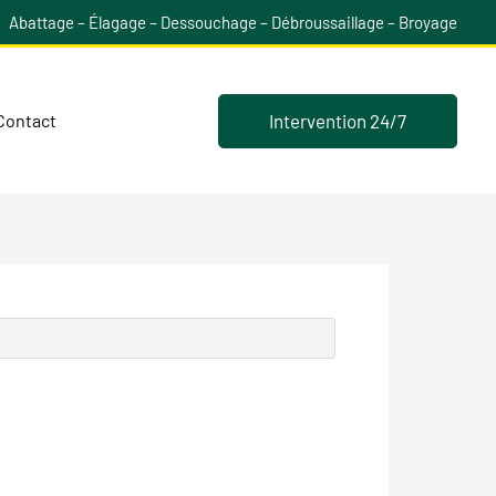
Abattage – Élagage – Dessouchage – Débroussaillage – Broyage
Intervention 24/7
Contact