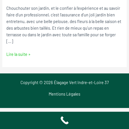
Manthelan
Chouchouter son jardin, et le confier à l’expérience et au savoir
faire d’un professionnel, c’est l’assurance d’un joli jardin bien
entretenu, avec une belle pelouse, des fleurs à la belle saison et
des arbustes bien taillés. Et rien de mieux qu’un repas en
terrasse ou dans le jardin avec toute sa famille pour se forger
[…]
Lire la suite »
Copyright © 2026 Élagage Vert Indre-et-Loire 37
Mentions Légales