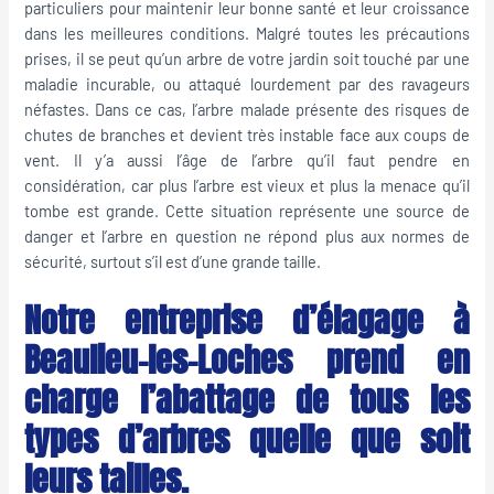
particuliers pour maintenir leur bonne santé et leur croissance
dans les meilleures conditions. Malgré toutes les précautions
prises, il se peut qu’un arbre de votre jardin soit touché par une
maladie incurable, ou attaqué lourdement par des ravageurs
néfastes. Dans ce cas, l’arbre malade présente des risques de
chutes de branches et devient très instable face aux coups de
vent. Il y’a aussi l’âge de l’arbre qu’il faut pendre en
considération, car plus l’arbre est vieux et plus la menace qu’il
tombe est grande. Cette situation représente une source de
danger et l’arbre en question ne répond plus aux normes de
sécurité, surtout s’il est d’une grande taille.
Notre entreprise d’élagage à
Beaulieu-les-Loches prend en
charge l’abattage de tous les
types d’arbres quelle que soit
leurs tailles.