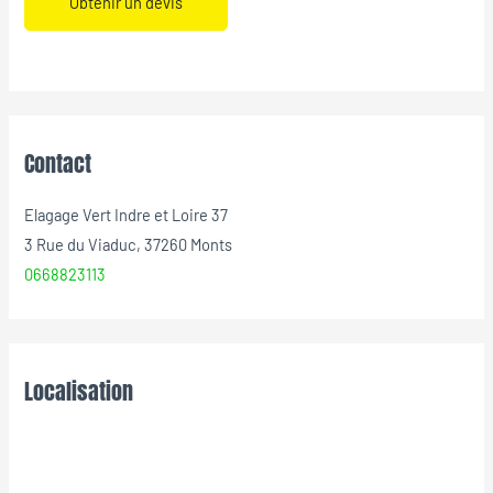
Obtenir un devis
Contact
Elagage Vert Indre et Loire 37
3 Rue du Viaduc, 37260 Monts
0668823113
Localisation