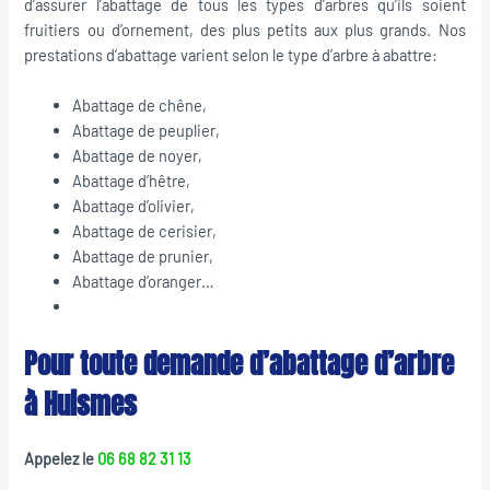
d’assurer l’abattage de tous les types d’arbres qu’ils soient
fruitiers ou d’ornement, des plus petits aux plus grands. Nos
prestations d’abattage varient selon le type d’arbre à abattre:
Abattage de chêne,
Abattage de peuplier,
Abattage de noyer,
Abattage d’hêtre,
Abattage d’olivier,
Abattage de cerisier,
Abattage de prunier,
Abattage d’oranger…
Pour toute demande d’abattage d’arbre
à Huismes
Appelez le
06 68 82 31 13