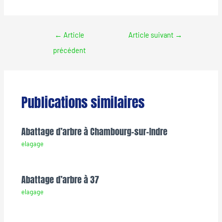
←
Article
Article suivant
→
précédent
Publications similaires
Abattage d’arbre à Chambourg-sur-Indre
elagage
Abattage d’arbre à 37
elagage