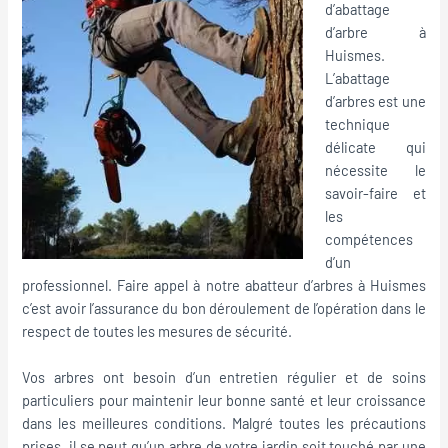
d’abattage
d’arbre à
Huismes.
L’abattage
d’arbres est une
technique
délicate qui
nécessite le
savoir-faire et
les
compétences
d’un
professionnel. Faire appel à notre abatteur d’arbres à Huismes
c’est avoir l’assurance du bon déroulement de l’opération dans le
respect de toutes les mesures de sécurité.
Vos arbres ont besoin d’un entretien régulier et de soins
particuliers pour maintenir leur bonne santé et leur croissance
dans les meilleures conditions. Malgré toutes les précautions
prises, il se peut qu’un arbre de votre jardin soit touché par une