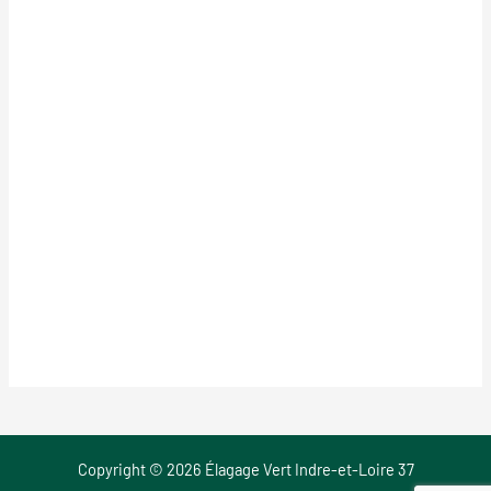
Copyright © 2026 Élagage Vert Indre-et-Loire 37