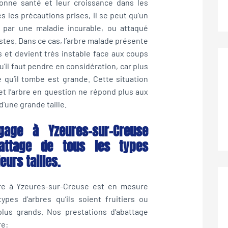
bonne santé et leur croissance dans les
s les précautions prises, il se peut qu’un
é par une maladie incurable, ou attaqué
tes. Dans ce cas, l’arbre malade présente
 et devient très instable face aux coups
 qu’il faut pendre en considération, car plus
e qu’il tombe est grande. Cette situation
t l’arbre en question ne répond plus aux
d’une grande taille.
agage à Yzeures-sur-Creuse
attage de tous les types
leurs tailles.
bre à Yzeures-sur-Creuse est en mesure
ypes d’arbres qu’ils soient fruitiers ou
plus grands. Nos prestations d’abattage
re: