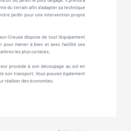
nte du terrain afin d’adapter sa technique
votre jardin pour une intervention propre
-sur-Creuse dispose de tout l’équipement
r pour mener à bien et avec facilité ses
rbres les plus coriaces.
atteur procède à son découpage au sol en
lité son transport. Vous pouvez également
our réaliser des économies.