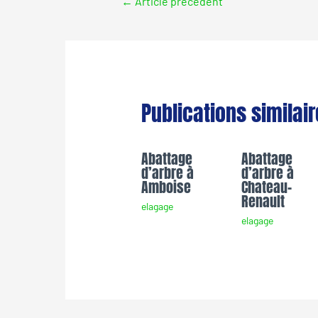
←
Article précédent
Publications similai
Abattage
Abattage
d’arbre à
d’arbre à
Amboise
Chateau-
Renault
elagage
elagage