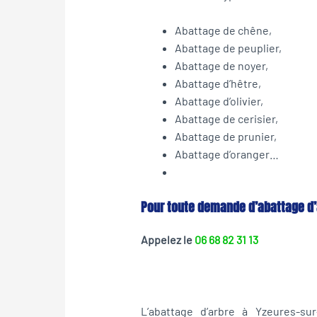
Abattage de chêne,
Abattage de peuplier,
Abattage de noyer,
Abattage d’hêtre,
Abattage d’olivier,
Abattage de cerisier,
Abattage de prunier,
Abattage d’oranger…
Pour toute demande d’abattage d’
Appelez le
06 68 82 31 13
L’abattage d’arbre à Yzeures-su