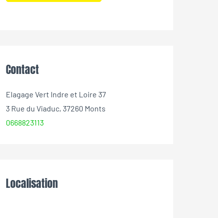
Contact
Elagage Vert Indre et Loire 37
3 Rue du Viaduc, 37260 Monts
0668823113
Localisation