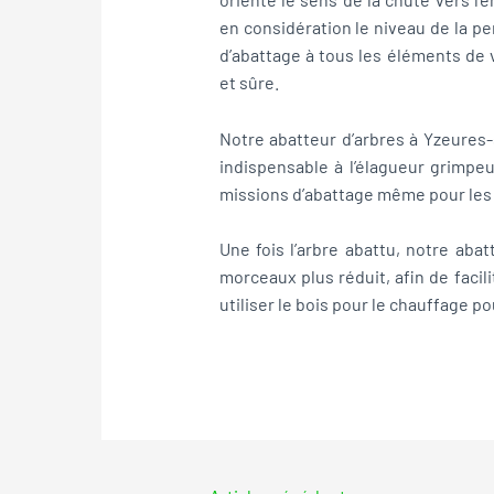
en considération le niveau de la pe
d’abattage à tous les éléments de 
et sûre.
Notre abatteur d’arbres à Yzeures
indispensable à l’élagueur grimpeu
missions d’abattage même pour les a
Une fois l’arbre abattu, notre ab
morceaux plus réduit, afin de faci
utiliser le bois pour le chauffage p