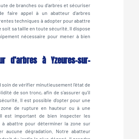
ute de branches ou d’arbres et sécuriser
de faire appel à un abatteur d’arbres
érentes techniques à adopter pour abattre
soit sa taille en toute sécurité. Il dispose
quipement nécessaire pour mener à bien
r d’arbres à Yzeures-sur-
soin de vérifier minutieusement l’état de
idité de son tronc, afin de s’assurer qu’il
écurité. Il est possible d’opter pour une
 zone de rupture en hauteur ou à une
l est important de bien inspecter les
e à abattre pour déterminer la zone sur
ser aucune dégradation. Notre abatteur
ndroit du jardin le plus dégagé. Il prendra