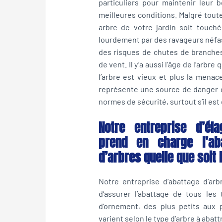
particuliers pour maintenir leur 
meilleures conditions. Malgré toute
arbre de votre jardin soit touch
lourdement par des ravageurs néfas
des risques de chutes de branches
de vent. Il y’a aussi l’âge de l’arbre
l’arbre est vieux et plus la menac
représente une source de danger e
normes de sécurité, surtout s’il est 
Notre entreprise d’él
prend en charge l’ab
d’arbres quelle que soit 
Notre entreprise d’abattage d’ar
d’assurer l’abattage de tous les t
d’ornement, des plus petits aux 
varient selon le type d’arbre à abatt