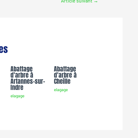
Article suivant
→
res
Abattage
Abattage
d’arbre à
d’arbre à
Artannes-sur-
Cheille
Indre
elagage
elagage