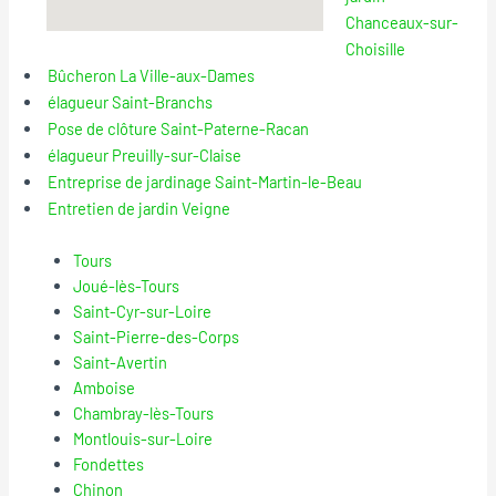
Chanceaux-sur-
Choisille
Bûcheron La Ville-aux-Dames
élagueur Saint-Branchs
Pose de clôture Saint-Paterne-Racan
élagueur Preuilly-sur-Claise
Entreprise de jardinage Saint-Martin-le-Beau
Entretien de jardin Veigne
Tours
Joué-lès-Tours
Saint-Cyr-sur-Loire
Saint-Pierre-des-Corps
Saint-Avertin
Amboise
Chambray-lès-Tours
Montlouis-sur-Loire
Fondettes
Chinon