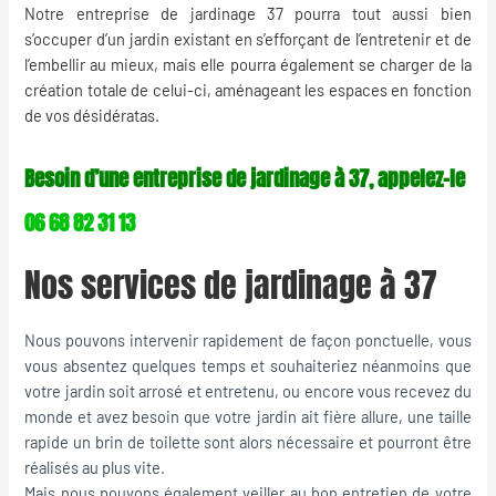
Notre entreprise de jardinage 37 pourra tout aussi bien
s’occuper d’un jardin existant en s’efforçant de l’entretenir et de
l’embellir au mieux, mais elle pourra également se charger de la
création totale de celui-ci, aménageant les espaces en fonction
de vos désidératas.
Besoin d’une entreprise de jardinage à 37, appelez-le
06 68 82 31 13
Nos services de jardinage à 37
Nous pouvons intervenir rapidement de façon ponctuelle, vous
vous absentez quelques temps et souhaiteriez néanmoins que
votre jardin soit arrosé et entretenu, ou encore vous recevez du
monde et avez besoin que votre jardin ait fière allure, une taille
rapide un brin de toilette sont alors nécessaire et pourront être
réalisés au plus vite.
Mais nous pouvons également veiller au bon entretien de votre