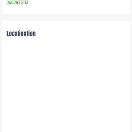
0668823113
Localisation