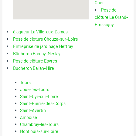
Cher
Pose de
clôture Le Grand-
Pressigny
élagueur La Ville-aux-Dames
Pose de clôture Chouze-sur-Loire
Entreprise de jardinage Mettray
Bûcheron Parcay-Meslay
Pose de clôture Esvres
Bûcheron Ballan-Mire
Tours
Joué-lès-Tours
Saint-Cyr-sur-Loire
Saint-Pierre-des-Corps
Saint-Avertin
Amboise
Chambray-lès-Tours
Montlouis-sur-Loire