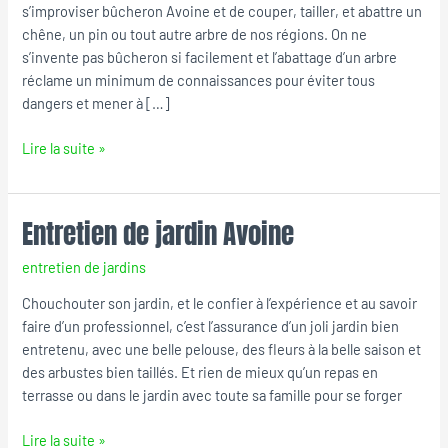
s’improviser bûcheron Avoine et de couper, tailler, et abattre un
chêne, un pin ou tout autre arbre de nos régions. On ne
s’invente pas bûcheron si facilement et l’abattage d’un arbre
réclame un minimum de connaissances pour éviter tous
dangers et mener à […]
Lire la suite »
Entretien de jardin Avoine
Entretien
de
entretien de jardins
jardin
Avoine
Chouchouter son jardin, et le confier à l’expérience et au savoir
faire d’un professionnel, c’est l’assurance d’un joli jardin bien
entretenu, avec une belle pelouse, des fleurs à la belle saison et
des arbustes bien taillés. Et rien de mieux qu’un repas en
terrasse ou dans le jardin avec toute sa famille pour se forger
Lire la suite »