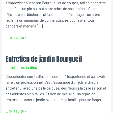
s’improviser bûcheron Bourgueil et de couper, tailler, et abattre
un chêne, un pin ou tout autre arbre de nos régions. On ne
s’invente pas bûcheron si facilement et l’abattage d’un arbre
réclame un minimum de connaissances pour éviter tous
dangers et mener à […]
Lire la suite »
Entretien de jardin Bourgueil
Entretien
de
entretien de jardins
jardin
Bourgueil
Chouchouter son jardin, et le confier à l’expérience et au savoir
faire d’un professionnel, c’est l’assurance d’un joli jardin bien
entretenu, avec une belle pelouse, des fleurs à la belle saison et
des arbustes bien taillés. Et rien de mieux qu’un repas en
terrasse ou dans le jardin avec toute sa famille pour se forger
Lire la suite »