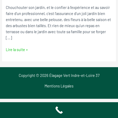
Saint-
Chouchouter son jardin, et le confier à l’expérience et au savoir
Epain
faire d’un professionnel, c’est l’assurance d’un joli jardin bien
entretenu, avec une belle pelouse, des fleurs à la belle saison et
des arbustes bien taillés. Et rien de mieux qu’un repas en
terrasse ou dans le jardin avec toute sa famille pour se forger
[…]
Lire la suite »
Copyright © 2026 Élagage Vert Indre-et-Loire 37
Mentions Légales