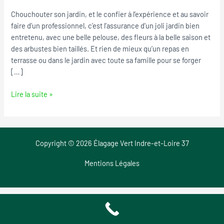
Joue-
Chouchouter son jardin, et le confier à l’expérience et au savoir
les-
faire d’un professionnel, c’est l’assurance d’un joli jardin bien
Tours
entretenu, avec une belle pelouse, des fleurs à la belle saison et
des arbustes bien taillés. Et rien de mieux qu’un repas en
terrasse ou dans le jardin avec toute sa famille pour se forger
[…]
Lire la suite »
Copyright © 2026 Élagage Vert Indre-et-Loire 37
Mentions Légales