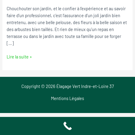
Athee-
Chouchouter son jardin, et le confier à l’expérience et au savoir
sur-
faire d’un professionnel, c’est l’assurance d’un joli jardin bien
Cher
entretenu, avec une belle pelouse, des fleurs à la belle saison et
des arbustes bien taillés. Et rien de mieux qu’un repas en
terrasse ou dans le jardin avec toute sa famille pour se forger
[…]
Lire la suite »
Copyright © 2026 Élagage Vert Indre-et-Loire 37
Mentions Légales