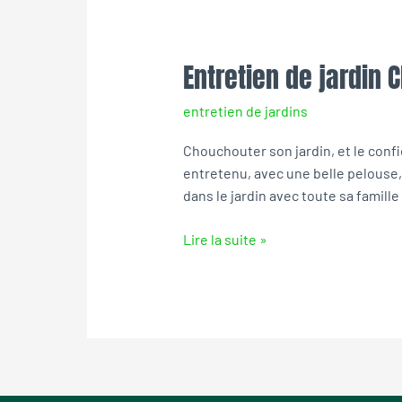
Entretien de jardin 
Entretien
de
entretien de jardins
jardin
Chateau-
Chouchouter son jardin, et le confier
la-
entretenu, avec une belle pelouse, 
Valliere
dans le jardin avec toute sa famille
Lire la suite »