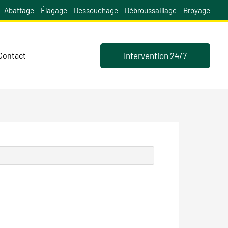
Abattage – Élagage – Dessouchage – Débroussaillage – Broyage
Intervention 24/7
Contact