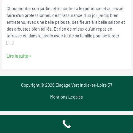
Chouze-
Chouchouter son jardin, et le confier à l’expérience et au savoir
sur-
faire d’un professionnel, c’est l’assurance d’un joli jardin bien
Loire
entretenu, avec une belle pelouse, des fleurs à la belle saison et
des arbustes bien taillés. Et rien de mieux qu’un repas en
terrasse ou dans le jardin avec toute sa famille pour se forger
[…]
Lire la suite »
Copyright © 2026 Élagage Vert Indre-et-Loire 37
Mentions Légales