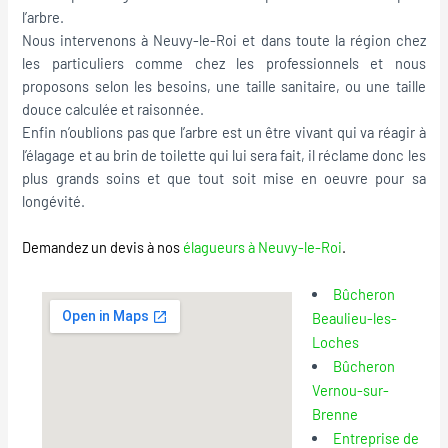
l’arbre.
Nous intervenons à Neuvy-le-Roi et dans toute la région chez
les particuliers comme chez les professionnels et nous
proposons selon les besoins, une taille sanitaire, ou une taille
douce calculée et raisonnée.
Enfin n’oublions pas que l’arbre est un être vivant qui va réagir à
l’élagage et au brin de toilette qui lui sera fait, il réclame donc les
plus grands soins et que tout soit mise en oeuvre pour sa
longévité.
Demandez un devis à nos
élagueurs à Neuvy-le-Roi
.
Bûcheron
Beaulieu-les-
Loches
Bûcheron
Vernou-sur-
Brenne
Entreprise de