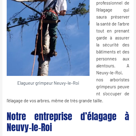
professionnel de
l’
élagage
qui
saura préserver
la santé de l’arbre
tout en prenant
garde à assurer
la sécurité des
bâtiments et des
personnes aux
alentours. A
Neuvy-le-Roi,
nos
arboristes
Elagueur grimpeur Neuvy-le-Roi
grimpeurs
peuve
nt s’occuper de
l’élagage de vos arbres, même de très grande taille.
Notre entreprise d’élagage à
Neuvy-le-Roi