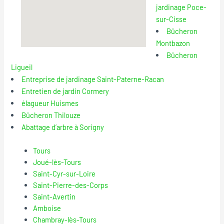
jardinage Poce-
sur-Cisse
Bûcheron
Montbazon
Bûcheron
Ligueil
Entreprise de jardinage Saint-Paterne-Racan
Entretien de jardin Cormery
élagueur Huismes
Bûcheron Thilouze
Abattage d’arbre à Sorigny
Tours
Joué-lès-Tours
Saint-Cyr-sur-Loire
Saint-Pierre-des-Corps
Saint-Avertin
Amboise
Chambray-lès-Tours