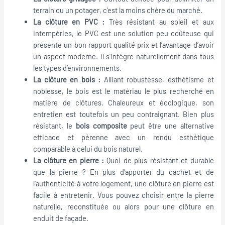
terrain ou un potager, c’est la moins chère du marché.
La clôture en PVC :
Très résistant au soleil et aux
intempéries, le PVC est une solution peu coûteuse qui
présente un bon rapport qualité prix et l’avantage d’avoir
un aspect moderne. Il s’intègre naturellement dans tous
les types d’environnements.
La clôture en bois :
Alliant robustesse, esthétisme et
noblesse, le bois est le matériau le plus recherché en
matière de clôtures. Chaleureux et écologique, son
entretien est toutefois un peu contraignant. Bien plus
résistant, le
bois composite
peut être une alternative
efficace et pérenne avec un rendu esthétique
comparable à celui du bois naturel.
La clôture en pierre :
Quoi de plus résistant et durable
que la pierre ? En plus d’apporter du cachet et de
l’authenticité à votre logement, une clôture en pierre est
facile à entretenir. Vous pouvez choisir entre la pierre
naturelle, reconstituée ou alors pour une clôture en
enduit de façade.