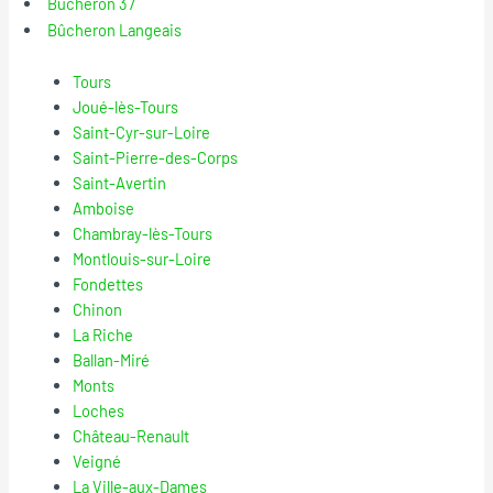
Bûcheron 37
Bûcheron Langeais
Tours
Joué-lès-Tours
Saint-Cyr-sur-Loire
Saint-Pierre-des-Corps
Saint-Avertin
Amboise
Chambray-lès-Tours
Montlouis-sur-Loire
Fondettes
Chinon
La Riche
Ballan-Miré
Monts
Loches
Château-Renault
Veigné
La Ville-aux-Dames