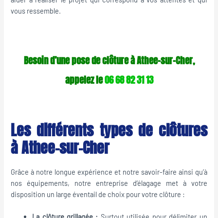
vous ressemble.
Besoin d’une pose de clôture à Athee-sur-Cher,
appelez le
06 68 82 31 13
Les différents types de clôtures
à Athee-sur-Cher
Grâce à notre longue expérience et notre savoir-faire ainsi qu’à
nos équipements, notre entreprise d’élagage met à votre
disposition un large éventail de choix pour votre clôture :
La clôture grillagée :
Surtout utilisée pour délimiter un