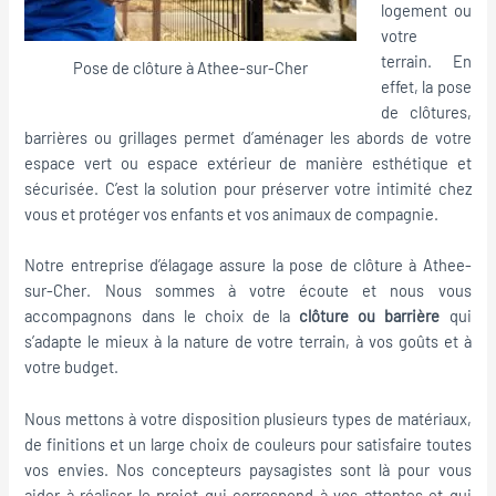
logement ou
votre
terrain. En
Pose de clôture à Athee-sur-Cher
effet, la pose
de clôtures,
barrières ou grillages permet d’aménager les abords de votre
espace vert ou espace extérieur de manière esthétique et
sécurisée. C’est la solution pour préserver votre intimité chez
vous et protéger vos enfants et vos animaux de compagnie.
Notre entreprise d’élagage assure la pose de clôture à Athee-
sur-Cher. Nous sommes à votre écoute et nous vous
accompagnons dans le choix de la
clôture ou barrière
qui
s’adapte le mieux à la nature de votre terrain, à vos goûts et à
votre budget.
Nous mettons à votre disposition plusieurs types de matériaux,
de finitions et un large choix de couleurs pour satisfaire toutes
vos envies. Nos concepteurs paysagistes sont là pour vous
aider à réaliser le projet qui correspond à vos attentes et qui