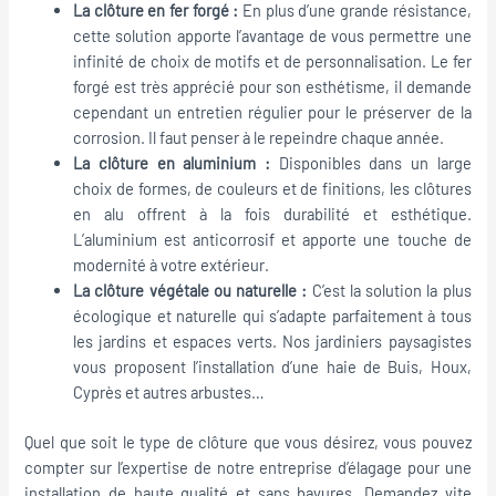
La clôture en fer forgé :
En plus d’une grande résistance,
cette solution apporte l’avantage de vous permettre une
infinité de choix de motifs et de personnalisation. Le fer
forgé est très apprécié pour son esthétisme, il demande
cependant un entretien régulier pour le préserver de la
corrosion. Il faut penser à le repeindre chaque année.
La clôture en aluminium :
Disponibles dans un large
choix de formes, de couleurs et de finitions, les clôtures
en alu offrent à la fois durabilité et esthétique.
L’aluminium est anticorrosif et apporte une touche de
modernité à votre extérieur.
La clôture végétale ou naturelle :
C’est la solution la plus
écologique et naturelle qui s’adapte parfaitement à tous
les jardins et espaces verts. Nos jardiniers paysagistes
vous proposent l’installation d’une haie de Buis, Houx,
Cyprès et autres arbustes…
Quel que soit le type de clôture que vous désirez, vous pouvez
compter sur l’expertise de notre entreprise d’élagage pour une
installation de haute qualité et sans bavures. Demandez vite