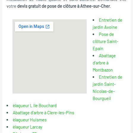
votre
devis gratuit de pose de clôture à Athee-sur-Cher
.
Entretien de
jardin Avoine
Pose de
clôture Saint-
Epain
Abattage
d’arbre à
Montbazon
Entretien de
jardin Saint-
Nicolas-de-
Bourgueil
élagueur L Ile Bouchard
Abattage d’arbre à Clere-les-Pins
élagueur Huismes
élagueur Larcay