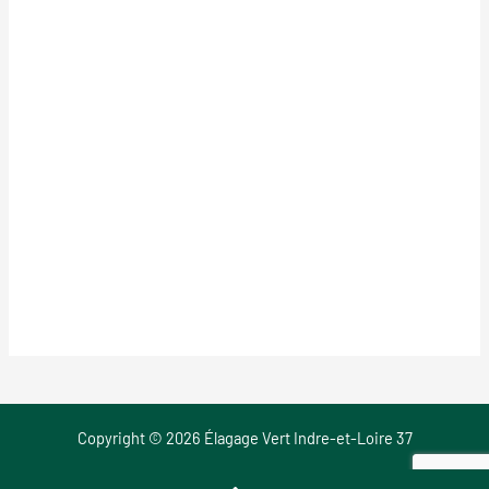
Copyright © 2026 Élagage Vert Indre-et-Loire 37
Mentions Légales