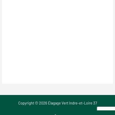
Copyright © 2026 Élagage Vert Indre-et-Loire 37
Mentions Légales