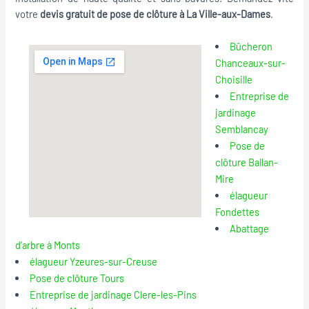
votre
devis gratuit de pose de clôture à La Ville-aux-Dames
.
Bûcheron
Chanceaux-sur-
Choisille
Entreprise de
jardinage
Semblancay
Pose de
clôture Ballan-
Mire
élagueur
Fondettes
Abattage
d’arbre à Monts
élagueur Yzeures-sur-Creuse
Pose de clôture Tours
Entreprise de jardinage Clere-les-Pins