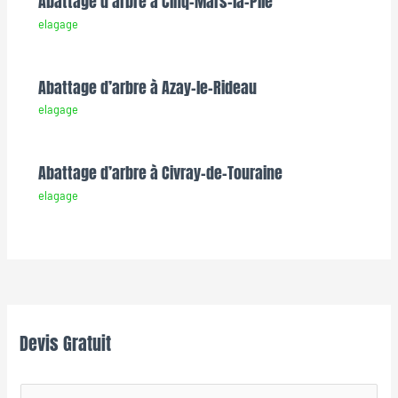
Abattage d’arbre à Cinq-Mars-la-Pile
elagage
Abattage d’arbre à Azay-le-Rideau
elagage
Abattage d’arbre à Civray-de-Touraine
elagage
Devis Gratuit