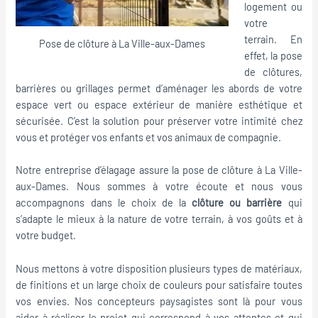
logement ou
votre
terrain. En
Pose de clôture à La Ville-aux-Dames
effet, la pose
de clôtures,
barrières ou grillages permet d’aménager les abords de votre
espace vert ou espace extérieur de manière esthétique et
sécurisée. C’est la solution pour préserver votre intimité chez
vous et protéger vos enfants et vos animaux de compagnie.
Notre entreprise d’élagage assure la pose de clôture à La Ville-
aux-Dames. Nous sommes à votre écoute et nous vous
accompagnons dans le choix de la
clôture ou barrière
qui
s’adapte le mieux à la nature de votre terrain, à vos goûts et à
votre budget.
Nous mettons à votre disposition plusieurs types de matériaux,
de finitions et un large choix de couleurs pour satisfaire toutes
vos envies. Nos concepteurs paysagistes sont là pour vous
aider à réaliser le projet qui correspond à vos attentes et qui