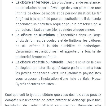
La clôture en fer forgé :
En plus d’une grande résistance,
cette solution apporte l’avantage de vous permettre une
infinité de choix de motifs et de personnalisation. Le fer
forgé est très apprécié pour son esthétisme, il demande
cependant un entretien régulier pour le préserver de la
corrosion. Il faut penser à le repeindre chaque année.
La clôture en aluminium :
Disponibles dans un large
choix de formes, de couleurs et de finitions, les clôtures
en alu offrent à la fois durabilité et esthétique.
L’aluminium est anticorrosif et apporte une touche de
modernité à votre extérieur.
La clôture végétale ou naturelle :
C’est la solution la plus
écologique et naturelle qui s’adapte parfaitement à tous
les jardins et espaces verts. Nos jardiniers paysagistes
vous proposent l’installation d’une haie de Buis, Houx,
Cyprès et autres arbustes…
Quel que soit le type de clôture que vous désirez, vous pouvez
compter sur l’expertise de notre entreprise d’élagage pour une
installation de haute qualité et sans bavures. Demandez vite