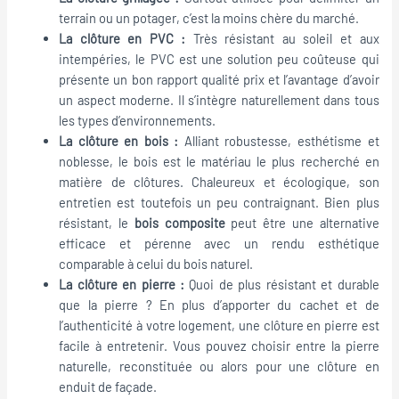
terrain ou un potager, c’est la moins chère du marché.
La clôture en PVC :
Très résistant au soleil et aux
intempéries, le PVC est une solution peu coûteuse qui
présente un bon rapport qualité prix et l’avantage d’avoir
un aspect moderne. Il s’intègre naturellement dans tous
les types d’environnements.
La clôture en bois :
Alliant robustesse, esthétisme et
noblesse, le bois est le matériau le plus recherché en
matière de clôtures. Chaleureux et écologique, son
entretien est toutefois un peu contraignant. Bien plus
résistant, le
bois composite
peut être une alternative
efficace et pérenne avec un rendu esthétique
comparable à celui du bois naturel.
La clôture en pierre :
Quoi de plus résistant et durable
que la pierre ? En plus d’apporter du cachet et de
l’authenticité à votre logement, une clôture en pierre est
facile à entretenir. Vous pouvez choisir entre la pierre
naturelle, reconstituée ou alors pour une clôture en
enduit de façade.