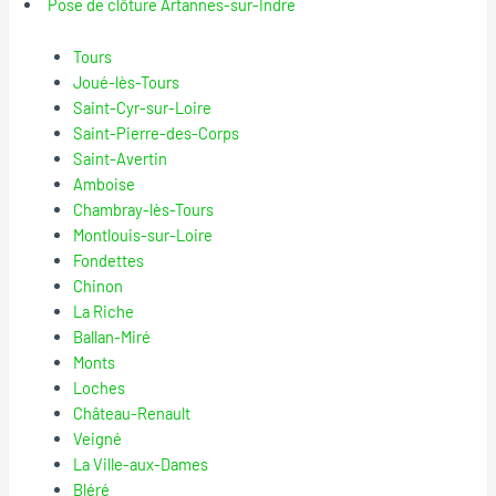
Pose de clôture Artannes-sur-Indre
Tours
Joué-lès-Tours
Saint-Cyr-sur-Loire
Saint-Pierre-des-Corps
Saint-Avertin
Amboise
Chambray-lès-Tours
Montlouis-sur-Loire
Fondettes
Chinon
La Riche
Ballan-Miré
Monts
Loches
Château-Renault
Veigné
La Ville-aux-Dames
Bléré