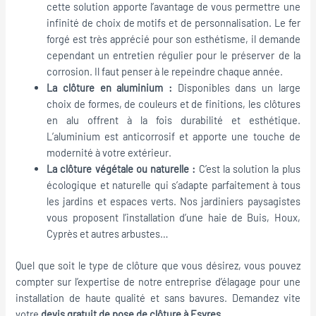
cette solution apporte l’avantage de vous permettre une
infinité de choix de motifs et de personnalisation. Le fer
forgé est très apprécié pour son esthétisme, il demande
cependant un entretien régulier pour le préserver de la
corrosion. Il faut penser à le repeindre chaque année.
La clôture en aluminium :
Disponibles dans un large
choix de formes, de couleurs et de finitions, les clôtures
en alu offrent à la fois durabilité et esthétique.
L’aluminium est anticorrosif et apporte une touche de
modernité à votre extérieur.
La clôture végétale ou naturelle :
C’est la solution la plus
écologique et naturelle qui s’adapte parfaitement à tous
les jardins et espaces verts. Nos jardiniers paysagistes
vous proposent l’installation d’une haie de Buis, Houx,
Cyprès et autres arbustes…
Quel que soit le type de clôture que vous désirez, vous pouvez
compter sur l’expertise de notre entreprise d’élagage pour une
installation de haute qualité et sans bavures. Demandez vite
votre
devis gratuit de pose de clôture à Esvres
.