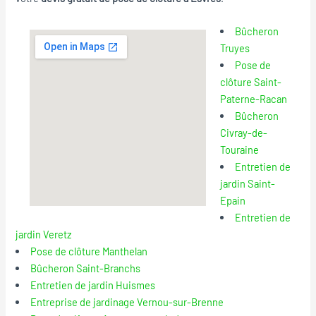
Bûcheron
Truyes
Pose de
clôture Saint-
Paterne-Racan
Bûcheron
Civray-de-
Touraine
Entretien de
jardin Saint-
Epain
Entretien de
jardin Veretz
Pose de clôture Manthelan
Bûcheron Saint-Branchs
Entretien de jardin Huismes
Entreprise de jardinage Vernou-sur-Brenne