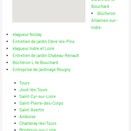
Bouchard
Bûcheron
Artannes-sur-
Indre
élagueur Noizay
Entretien de jardin Clere-les-Pins
élagueur Indre et Loire
Entretien de jardin Chateau-Renault
Bûcheron L Ile Bouchard
Entreprise de jardinage Reugny
Tours
Joué-lès-Tours
Saint-Cyr-sur-Loire
Saint-Pierre-des-Corps
Saint-Avertin
Amboise
Chambray-lès-Tours
Montlouis-sur-Loire