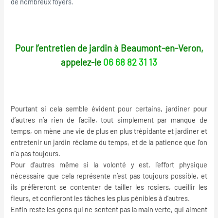
de nombreux foyers.
Pour l’entretien de jardin à Beaumont-en-Veron,
appelez-le
06 68 82 31 13
Pourtant si cela semble évident pour certains, jardiner pour
d’autres n’a rien de facile, tout simplement par manque de
temps, on mène une vie de plus en plus trépidante et jardiner et
entretenir un jardin réclame du temps, et de la patience que l’on
n’a pas toujours.
Pour d’autres même si la volonté y est, l’effort physique
nécessaire que cela représente n’est pas toujours possible, et
ils préfèreront se contenter de tailler les rosiers, cueillir les
fleurs, et confieront les tâches les plus pénibles à d’autres.
Enfin reste les gens qui ne sentent pas la main verte, qui aiment