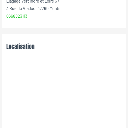
Elagage Vert Indre et Loire 37
3 Rue du Viaduc, 37260 Monts
0668823113
Localisation