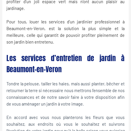
profiter d’un joli espace vert mais n’ont aucun plaisir au
jardinage
.
Pour tous, louer les services d’un
jardinier professionnel
à
Beaumont-en-Veron, est la solution la plus simple et la
meilleure, celle qui garantit de pouvoir profiter pleinement de
son jardin bien entretenu.
Les services d’entretien de jardin à
Beaumont-en-Veron
Tondre la pelouse, tailler les haies, mais aussi planter, bêcher et
retourner la terre si nécessaire nous mettrons l’ensemble de nos
connaissances et de notre savoir faire à votre disposition afin
de vous aménager un jardin à votre image.
En accord avec vous nous planterons les fleurs que vous
souhaitez, aux endroits où vous le souhaitez et suivrons
l’évolution de votre jardin pour qu’à la belle saison vous puissiez