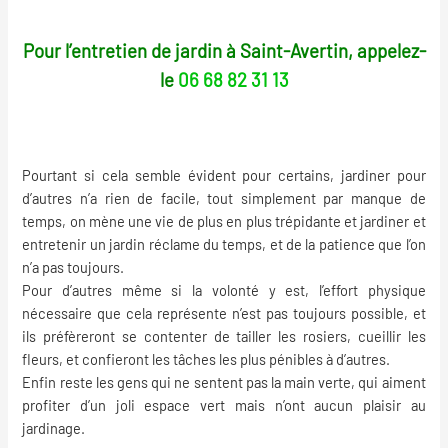
Pour l’entretien de jardin à Saint-Avertin, appelez-
le
06 68 82 31 13
Pourtant si cela semble évident pour certains, jardiner pour
d’autres n’a rien de facile, tout simplement par manque de
temps, on mène une vie de plus en plus trépidante et jardiner et
entretenir un jardin réclame du temps, et de la patience que l’on
n’a pas toujours.
Pour d’autres même si la volonté y est, l’effort physique
nécessaire que cela représente n’est pas toujours possible, et
ils préfèreront se contenter de tailler les rosiers, cueillir les
fleurs, et confieront les tâches les plus pénibles à d’autres.
Enfin reste les gens qui ne sentent pas la main verte, qui aiment
profiter d’un joli espace vert mais n’ont aucun plaisir au
jardinage
.