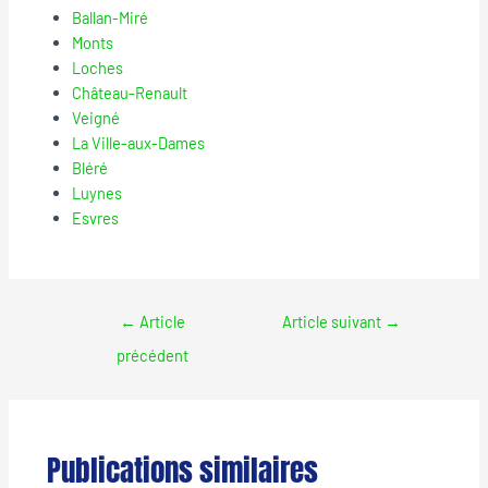
Ballan-Miré
Monts
Loches
Château-Renault
Veigné
La Ville-aux-Dames
Bléré
Luynes
Esvres
←
Article
Article suivant
→
précédent
Publications similaires