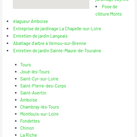
Pose de
clôture Monts
élagueur Amboise
Entreprise de jardinage La Chapelle-sur-Loire
Entretien de jardin Langeais
Abattage d’arbre à Vernou-sur-Brenne
Entretien de jardin Sainte-Maure-de-Touraine
Tours
Joué-lès-Tours
Saint-Cyr-sur-Loire
Saint-Pierre-des-Corps
Saint-Avertin
Amboise
Chambray-lès-Tours
Montlouis-sur-Loire
Fondettes
Chinon
La Riche