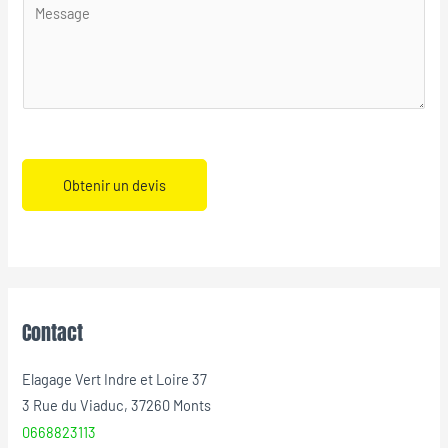
Obtenir un devis
Contact
Elagage Vert Indre et Loire 37
3 Rue du Viaduc, 37260 Monts
0668823113