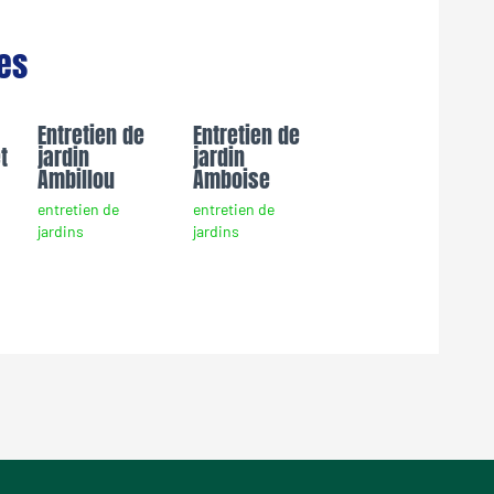
res
Entretien de
Entretien de
t
jardin
jardin
Ambillou
Amboise
entretien de
entretien de
jardins
jardins