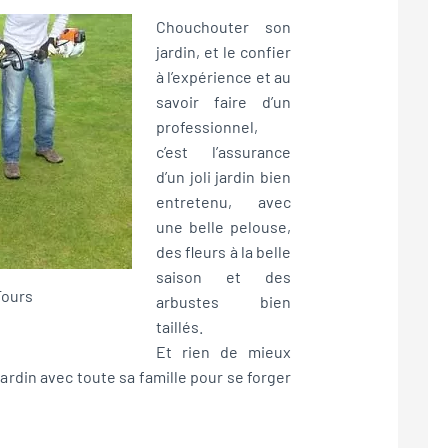
Chouchouter son
jardin, et le confier
à l’expérience et au
savoir faire d’un
professionnel,
c’est l’assurance
d’un joli jardin bien
entretenu, avec
une belle pelouse,
des fleurs à la belle
saison et des
Tours
arbustes bien
taillés.
Et rien de mieux
jardin avec toute sa famille pour se forger