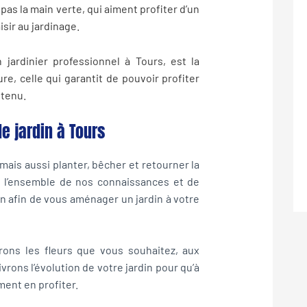
pas la main verte, qui aiment profiter d’un
isir au
jardinage
.
un
jardinier professionnel
à Tours, est la
ure, celle qui garantit de pouvoir profiter
etenu.
e jardin à Tours
, mais aussi planter, bêcher et retourner la
s l’ensemble de nos connaissances et de
ion afin de vous aménager un jardin à votre
ons les fleurs que vous souhaitez, aux
vrons l’évolution de votre jardin pour qu’à
ment en profiter.