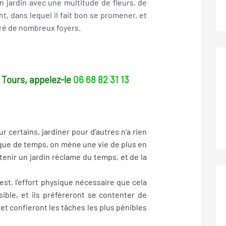
 jardin avec une multitude de fleurs, de
nt, dans lequel il fait bon se promener, et
éré de nombreux foyers.
à Tours, appelez-le
06 68 82 31 13
r certains, jardiner pour d’autres n’a rien
que de temps, on mène une vie de plus en
etenir un jardin réclame du temps, et de la
est, l’effort physique nécessaire que cela
ible, et ils préfèreront se contenter de
rs, et confieront les tâches les plus pénibles