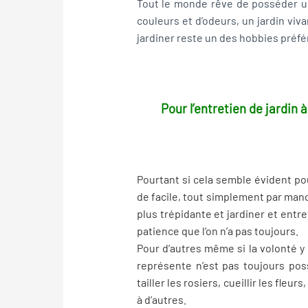
Tout le monde rêve de posséder un
couleurs et d’odeurs, un jardin viva
jardiner reste un des hobbies préf
Pour l’entretien de jardin 
Pourtant si cela semble évident pou
de facile, tout simplement par man
plus trépidante et jardiner et entr
patience que l’on n’a pas toujours.
Pour d’autres même si la volonté y 
représente n’est pas toujours poss
tailler les rosiers, cueillir les fleu
à d’autres.