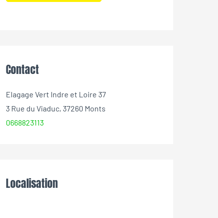
Contact
Elagage Vert Indre et Loire 37
3 Rue du Viaduc, 37260 Monts
0668823113
Localisation