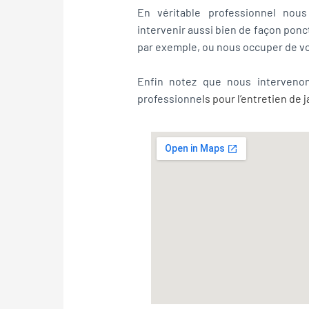
En véritable professionnel nou
intervenir aussi bien de façon ponc
par exemple, ou nous occuper de vot
Enfin notez que nous intervenons
professionne
ls pour l’
entretien de j