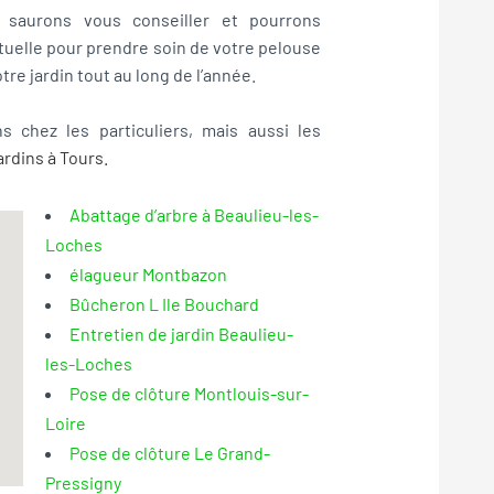
s saurons vous conseiller et pourrons
tuelle pour prendre soin de votre pelouse
re jardin tout au long de l’année.
 chez les particuliers, mais aussi les
ardins à Tours
.
Abattage d’arbre à Beaulieu-les-
Loches
élagueur Montbazon
Bûcheron L Ile Bouchard
Entretien de jardin Beaulieu-
les-Loches
Pose de clôture Montlouis-sur-
Loire
Pose de clôture Le Grand-
Pressigny