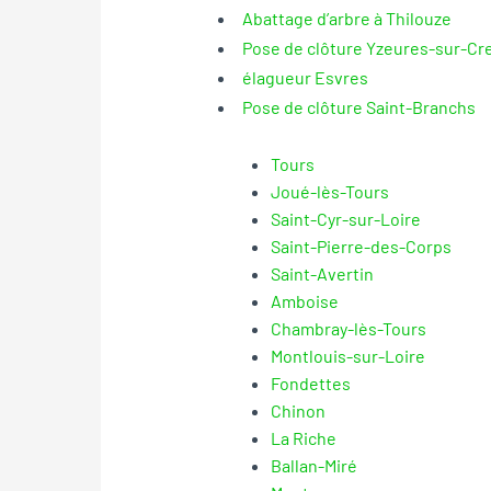
Abattage d’arbre à Thilouze
Pose de clôture Yzeures-sur-Cr
élagueur Esvres
Pose de clôture Saint-Branchs
Tours
Joué-lès-Tours
Saint-Cyr-sur-Loire
Saint-Pierre-des-Corps
Saint-Avertin
Amboise
Chambray-lès-Tours
Montlouis-sur-Loire
Fondettes
Chinon
La Riche
Ballan-Miré