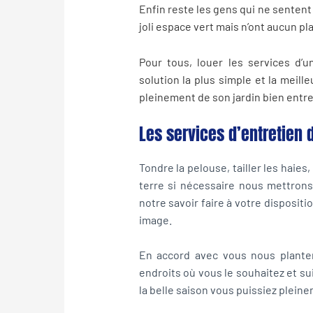
Enfin reste les gens qui ne sentent 
joli espace vert mais n’ont aucun pla
Pour tous, louer les services d’
solution la plus simple et la meille
pleinement de son jardin bien entr
Les services d’entretien d
Tondre la pelouse, tailler les haies
terre si nécessaire nous mettron
notre savoir faire à votre disposit
image.
En accord avec vous nous planter
endroits où vous le souhaitez et sui
la belle saison vous puissiez pleine