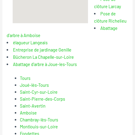
clôture Larcay
Pose de
clôture Richelieu
Abattage
d’arbre à Amboise
élagueur Langeais
Entreprise de jardinage Genille
Bûcheron La Chapelle-sur-Loire
Abattage d’arbre à Joue-les-Tours
Tours
Joué-lès-Tours
Saint-Cyr-sur-Loire
Saint-Pierre-des-Corps
Saint-Avertin
Amboise
Chambray-lès-Tours
Montlouis-sur-Loire
Fondettes