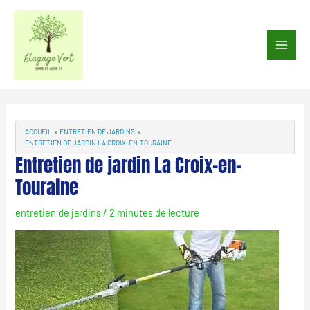
Aller
au
Main
contenu
Men
Navigation
des
articles
ACCUEIL
ENTRETIEN DE JARDINS
ENTRETIEN DE JARDIN LA CROIX-EN-TOURAINE
Entretien de jardin La Croix-en-
Touraine
entretien de jardins
/
2 minutes de lecture