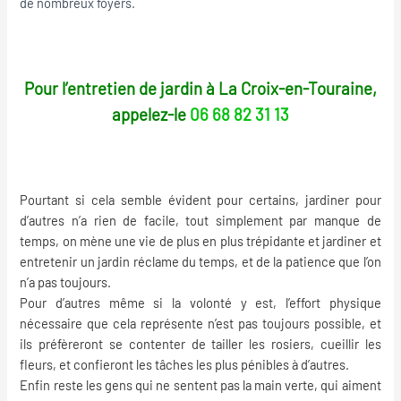
de nombreux foyers.
Pour l’entretien de jardin à La Croix-en-Touraine,
appelez-le
06 68 82 31 13
Pourtant si cela semble évident pour certains, jardiner pour
d’autres n’a rien de facile, tout simplement par manque de
temps, on mène une vie de plus en plus trépidante et jardiner et
entretenir un jardin réclame du temps, et de la patience que l’on
n’a pas toujours.
Pour d’autres même si la volonté y est, l’effort physique
nécessaire que cela représente n’est pas toujours possible, et
ils préfèreront se contenter de tailler les rosiers, cueillir les
fleurs, et confieront les tâches les plus pénibles à d’autres.
Enfin reste les gens qui ne sentent pas la main verte, qui aiment