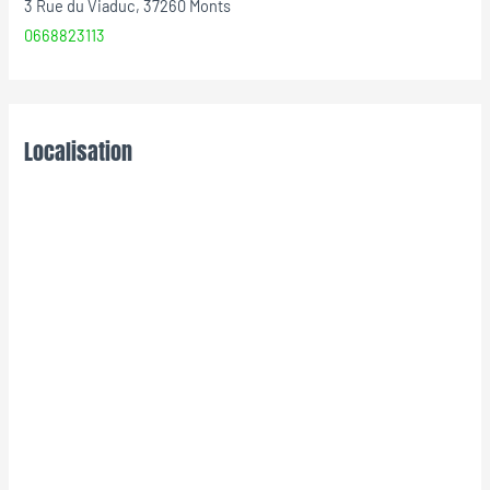
3 Rue du Viaduc, 37260 Monts
0668823113
Localisation