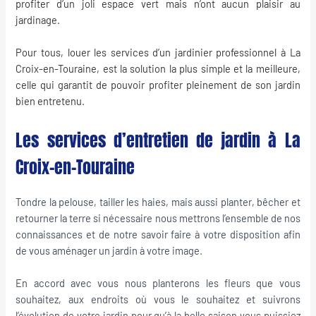
profiter d’un joli espace vert mais n’ont aucun plaisir au
jardinage
.
Pour tous, louer les services d’un
jardinier professionnel
à La
Croix-en-Touraine, est la solution la plus simple et la meilleure,
celle qui garantit de pouvoir profiter pleinement de son jardin
bien entretenu.
Les services d’entretien de jardin à La
Croix-en-Touraine
Tondre la pelouse, tailler les haies, mais aussi planter, bêcher et
retourner la terre si nécessaire nous mettrons l’ensemble de nos
connaissances et de notre savoir faire à votre disposition afin
de vous aménager un jardin à votre image.
En accord avec vous nous planterons les fleurs que vous
souhaitez, aux endroits où vous le souhaitez et suivrons
l’évolution de votre jardin pour qu’à la belle saison vous puissiez