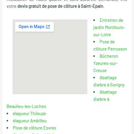
votre
devis gratuit de pose de clôture à Saint-Epain
.
Entretien de
jardin Montlouis-
sur-Loire
Pose de
clôture Perrusson
Bûcheron
Yzeures-sur-
Creuse
Abattage
d’arbre à Sorigny
Abattage
d’arbre à
Beaulieu-les-Loches
élagueur Thilouze
élagueur Ambillou
Pose de clôture Esvres