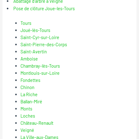
Abattage d’arbre à Veigne
Pose de clôture Joue-les-Tours
Tours
Joué-lès-Tours
Saint-Cyr-sur-Loire
Saint-Pierre-des-Corps
Saint-Avertin
Amboise
Chambray-lès-Tours
Montlouis-sur-Loire
Fondettes
Chinon
La Riche
Ballan-Miré
Monts
Loches
Château-Renault
Veigné
La Ville-aux-Dames