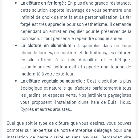
La clôture en fer forgé :
En plus d’une grande résistance,
cette solution apporte l’avantage de vous permettre une
infinité de choix de motifs et de personnalisation. Le fer
forgé est très apprécié pour son esthétisme, il demande
cependant un entretien régulier pour le préserver de la
corrosion. Il faut penser à le repeindre chaque année.
La clôture en aluminium :
Disponibles dans un large
choix de formes, de couleurs et de finitions, les clôtures
en alu offrent à la fois durabilité et esthétique.
L’aluminium est anticorrosif et apporte une touche de
modernité à votre extérieur.
La clôture végétale ou naturelle :
C’est la solution la plus
écologique et naturelle qui s’adapte parfaitement à tous
les jardins et espaces verts. Nos jardiniers paysagistes
vous proposent l’installation d’une haie de Buis, Houx,
Cyprès et autres arbustes…
Quel que soit le type de clôture que vous désirez, vous pouvez
compter sur l’expertise de notre entreprise d’élagage pour une
installation de haute qualité et sans bavures. Demandez vite