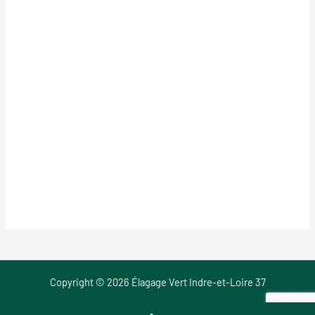
Copyright © 2026 Élagage Vert Indre-et-Loire 37
Mentions Légales