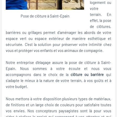
logement ou
votre
terrain. En
Pose de clôture à Saint-Epain
effet, la pose
de clôtures,
barrières ou grillages permet d’aménager les abords de votre
espace vert ou espace extérieur de manière esthétique et
sécurisée. C’est la solution pour préserver votre intimité chez
vous et protéger vos enfants et vos animaux de compagnie.
Notre entreprise d’élagage assure la pose de clôture à Saint-
Epain. Nous sommes à votre écoute et nous vous
accompagnons dans le choix de la
clôture ou barrière
qui
s’adapte le mieux à la nature de votre terrain, à vos goûts et à
votre budget.
Nous mettons à votre disposition plusieurs types de matériaux,
de finitions et un large choix de couleurs pour satisfaire toutes
vos envies. Nos concepteurs paysagistes sont là pour vous
aider à réaliser le projet qui correspond à vos attentes et qui