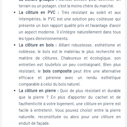
terrain ou un potager, c’est la moins chère du marché.
La clôture en PVC :
Très résistant au soleil et aux
intempéries, le PVC est une solution peu coûteuse qui
présente un bon rapport qualité prix et l’avantage d’avoir
un aspect moderne. Il s’intègre naturellement dans tous
les types d’environnements.
La clôture en bois :
Alliant robustesse, esthétisme et
noblesse, le bois est le matériau le plus recherché en
matière de clôtures. Chaleureux et écologique, son
entretien est toutefois un peu contraignant. Bien plus
résistant, le
bois composite
peut être une alternative
efficace et pérenne avec un rendu esthétique
comparable à celui du bois naturel.
La clôture en pierre :
Quoi de plus résistant et durable
que la pierre ? En plus d’apporter du cachet et de
l’authenticité à votre logement, une clôture en pierre est
facile à entretenir. Vous pouvez choisir entre la pierre
naturelle, reconstituée ou alors pour une clôture en
enduit de façade.