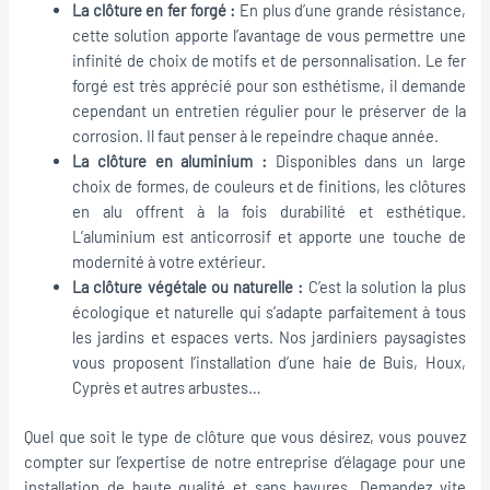
La clôture en fer forgé :
En plus d’une grande résistance,
cette solution apporte l’avantage de vous permettre une
infinité de choix de motifs et de personnalisation. Le fer
forgé est très apprécié pour son esthétisme, il demande
cependant un entretien régulier pour le préserver de la
corrosion. Il faut penser à le repeindre chaque année.
La clôture en aluminium :
Disponibles dans un large
choix de formes, de couleurs et de finitions, les clôtures
en alu offrent à la fois durabilité et esthétique.
L’aluminium est anticorrosif et apporte une touche de
modernité à votre extérieur.
La clôture végétale ou naturelle :
C’est la solution la plus
écologique et naturelle qui s’adapte parfaitement à tous
les jardins et espaces verts. Nos jardiniers paysagistes
vous proposent l’installation d’une haie de Buis, Houx,
Cyprès et autres arbustes…
Quel que soit le type de clôture que vous désirez, vous pouvez
compter sur l’expertise de notre entreprise d’élagage pour une
installation de haute qualité et sans bavures. Demandez vite