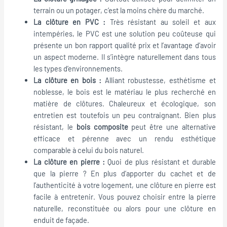
terrain ou un potager, c’est la moins chère du marché.
La clôture en PVC :
Très résistant au soleil et aux
intempéries, le PVC est une solution peu coûteuse qui
présente un bon rapport qualité prix et l’avantage d’avoir
un aspect moderne. Il s’intègre naturellement dans tous
les types d’environnements.
La clôture en bois :
Alliant robustesse, esthétisme et
noblesse, le bois est le matériau le plus recherché en
matière de clôtures. Chaleureux et écologique, son
entretien est toutefois un peu contraignant. Bien plus
résistant, le
bois composite
peut être une alternative
efficace et pérenne avec un rendu esthétique
comparable à celui du bois naturel.
La clôture en pierre :
Quoi de plus résistant et durable
que la pierre ? En plus d’apporter du cachet et de
l’authenticité à votre logement, une clôture en pierre est
facile à entretenir. Vous pouvez choisir entre la pierre
naturelle, reconstituée ou alors pour une clôture en
enduit de façade.