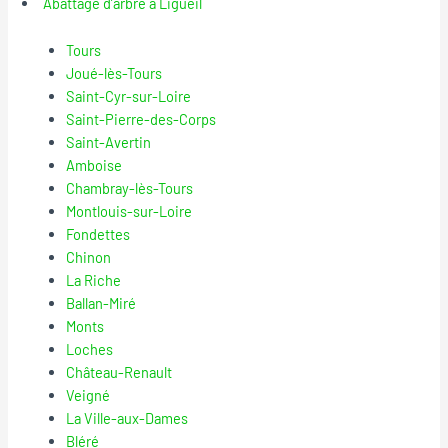
Abattage d’arbre à Ligueil
Tours
Joué-lès-Tours
Saint-Cyr-sur-Loire
Saint-Pierre-des-Corps
Saint-Avertin
Amboise
Chambray-lès-Tours
Montlouis-sur-Loire
Fondettes
Chinon
La Riche
Ballan-Miré
Monts
Loches
Château-Renault
Veigné
La Ville-aux-Dames
Bléré