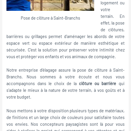
logement ou
votre
terrain. En
Pose de clôture à Saint-Branchs
effet, la pose
de clôtures,
barrières ou grillages permet d’aménager les abords de votre
espace vert ou espace extérieur de manière esthétique et
sécurisée. C’est la solution pour préserver votre intimité chez
vous et protéger vos enfants et vos animaux de compagnie.
Notre entreprise d’élagage assure la pose de clôture à Saint-
Branchs. Nous sommes à votre écoute et nous vous
accompagnons dans le choix de la
clôture ou barrière
qui
s’adapte le mieux à la nature de votre terrain, à vos goûts et à
votre budget.
Nous mettons à votre disposition plusieurs types de matériaux,
de finitions et un large choix de couleurs pour satisfaire toutes
vos envies. Nos concepteurs paysagistes sont là pour vous
aider à réaliser le projet qui correspond à vos attentes et qui