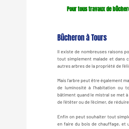
Pour tous travaux de bûcher
Bûcheron à Tours
Il existe de nombreuses raisons po
tout simplement malade et dans ce
autres arbres de la propriété de l’él
Mais l’arbre peut être également mal
de luminosité à l’habitation ou 
bâtiment quand le mistral se met à s
de l’étêter ou de l’écimer, de réduir
Enfin on peut souhaiter tout simpl
en faire du bois de chauffage, et