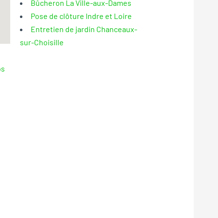
Bûcheron La Ville-aux-Dames
Pose de clôture Indre et Loire
Entretien de jardin Chanceaux-
sur-Choisille
ps