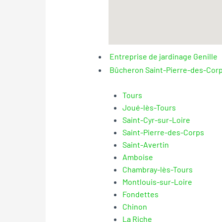
Entreprise de jardinage Genille
Bûcheron Saint-Pierre-des-Cor
Tours
Joué-lès-Tours
Saint-Cyr-sur-Loire
Saint-Pierre-des-Corps
Saint-Avertin
Amboise
Chambray-lès-Tours
Montlouis-sur-Loire
Fondettes
Chinon
La Riche