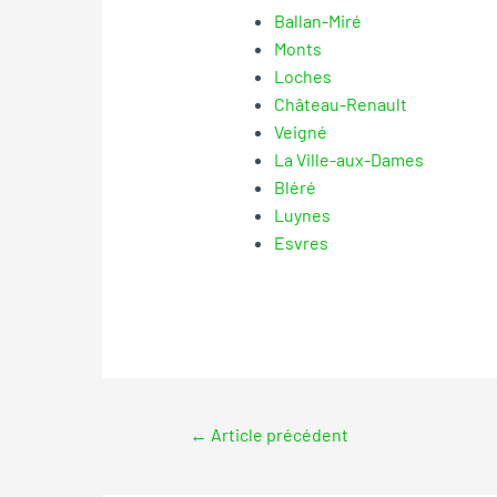
Ballan-Miré
Monts
Loches
Château-Renault
Veigné
La Ville-aux-Dames
Bléré
Luynes
Esvres
←
Article précédent