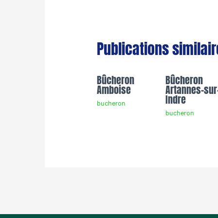
Publications similai
Bûcheron
Bûcheron
Amboise
Artannes-sur
Indre
bucheron
bucheron