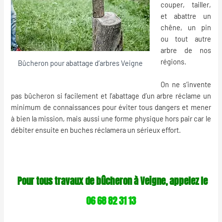
couper, tailler,
et abattre un
chêne, un pin
ou tout autre
arbre de nos
régions.
Bûcheron pour abattage d’arbres Veigne
On ne s’invente
pas bûcheron si facilement et l’abattage d’un arbre réclame un
minimum de connaissances pour éviter tous dangers et mener
à bien la mission, mais aussi une forme physique hors pair car le
débiter ensuite en buches réclamera un sérieux effort.
Pour tous travaux de bûcheron à Veigne, appelez le
06 68 82 31 13