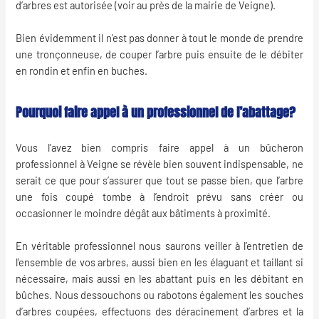
d’arbres est autorisée (voir au près de la mairie de Veigne).
Bien évidemment il n’est pas donner à tout le monde de prendre
une tronçonneuse, de couper l’arbre puis ensuite de le débiter
en rondin et enfin en buches.
Pourquoi faire appel à un professionnel de l’abattage?
Vous l’avez bien compris faire appel à un
bûcheron
professionnel
à Veigne se révèle bien souvent indispensable, ne
serait ce que pour s’assurer que tout se passe bien, que l’arbre
une fois coupé tombe à l’endroit prévu sans créer ou
occasionner le moindre dégât aux bâtiments à proximité.
En véritable professionnel nous saurons veiller à l’entretien de
l’ensemble de vos arbres, aussi bien en les élaguant et taillant si
nécessaire, mais aussi en les abattant puis en les débitant en
bûches. Nous dessouchons ou rabotons également les souches
d’arbres coupées, effectuons des déracinement d’arbres et la