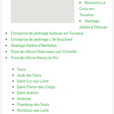
Bûcheron La
Croix-en-
Touraine
Abattage
d’arbre à Thilouze
Entreprise de jardinage Auzouer-en-Touraine
Entreprise de jardinage L Ile Bouchard
Abattage d’arbre à Manthelan
Pose de clôture Chanceaux-sur-Choisille
Pose de clôture Neuvy-le-Roi
Tours
Joué-lès-Tours
Saint-Cyr-sur-Loire
Saint-Pierre-des-Corps
Saint-Avertin
Amboise
Chambray-lès-Tours
Montlouis-sur-Loire