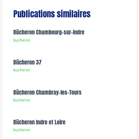
Publications similaires
Bûcheron Chambourg-sur-Indre
bucheron
Bûcheron 37
bucheron
Bûcheron Chambray-les-Tours
bucheron
Bûcheron Indre et Loire
bucheron