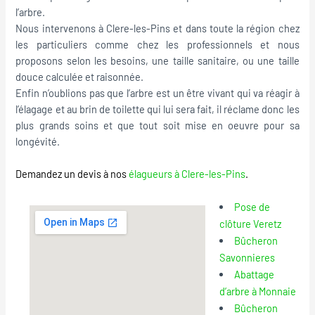
l’arbre.
Nous intervenons à Clere-les-Pins et dans toute la région chez
les particuliers comme chez les professionnels et nous
proposons selon les besoins, une taille sanitaire, ou une taille
douce calculée et raisonnée.
Enfin n’oublions pas que l’arbre est un être vivant qui va réagir à
l’élagage et au brin de toilette qui lui sera fait, il réclame donc les
plus grands soins et que tout soit mise en oeuvre pour sa
longévité.
Demandez un devis à nos
élagueurs à Clere-les-Pins
.
Pose de
clôture Veretz
Bûcheron
Savonnieres
Abattage
d’arbre à Monnaie
Bûcheron