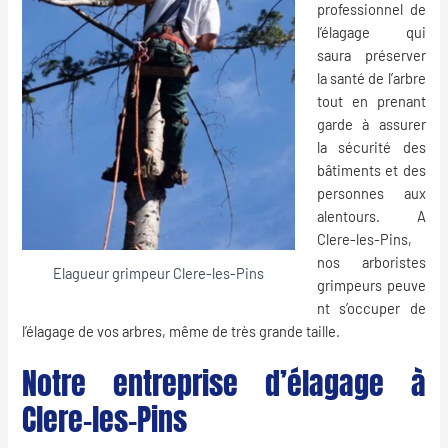
professionnel de
l’
élagage
qui
saura préserver
la santé de l’arbre
tout en prenant
garde à assurer
la sécurité des
bâtiments et des
personnes aux
alentours. A
Clere-les-Pins,
nos
arboristes
Elagueur grimpeur Clere-les-Pins
grimpeurs
peuve
nt s’occuper de
l’élagage de vos arbres, même de très grande taille.
Notre entreprise d’élagage à
Clere-les-Pins