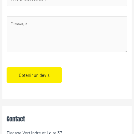
Obtenir un devis
Contact
Elagage Vert Indre et Loire 37