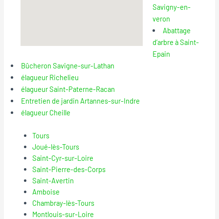
Savigny-en-
veron
Abattage
d’arbre à Saint-
Epain
Bûcheron Savigne-sur-Lathan
élagueur Richelieu
élagueur Saint-Paterne-Racan
Entretien de jardin Artannes-sur-Indre
élagueur Cheille
Tours
Joué-lès-Tours
Saint-Cyr-sur-Loire
Saint-Pierre-des-Corps
Saint-Avertin
Amboise
Chambray-lès-Tours
Montlouis-sur-Loire