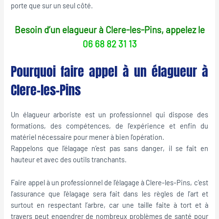
porte que sur un seul côté.
Besoin d’un elagueur à Clere-les-Pins, appelez le
06 68 82 31 13
Pourquoi faire appel à un élagueur à
Clere-les-Pins
Un élagueur arboriste est un professionnel qui dispose des
formations, des compétences, de l’expérience et enfin du
matériel nécessaire pour mener à bien l’opération.
Rappelons que l’élagage n’est pas sans danger, il se fait en
hauteur et avec des outils tranchants.
Faire appel à un professionnel de l’élagage à Clere-les-Pins, c’est
l’assurance que l’élagage sera fait dans les règles de l’art et
surtout en respectant l’arbre, car une taille faite à tort et à
travers peut engendrer de nombreux problèmes de santé pour