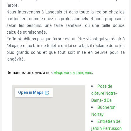
l’arbre.
Nous intervenons à Langeais et dans toute la région chez les
particuliers comme chez les professionnels et nous proposons
selon les besoins, une taille sanitaire, ou une taille douce
calculée et raisonnée.
Enfin n’oublions pas que l’arbre est un être vivant qui va réagir à
l’élagage et au brin de toilette qui lui sera fait, il réclame donc les
plus grands soins et que tout soit mise en oeuvre pour sa
longévité.
Demandez un devis à nos
élagueurs à Langeais
.
Pose de
clôture Notre-
Dame-d Oe
Bûcheron
Noizay
Entretien de
jardin Perrusson