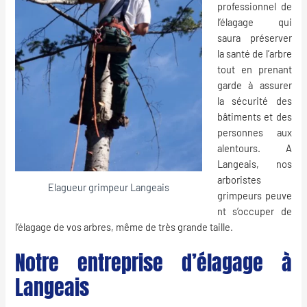
professionnel de
l’
élagage
qui
saura préserver
la santé de l’arbre
tout en prenant
garde à assurer
la sécurité des
bâtiments et des
personnes aux
alentours. A
Langeais, nos
arboristes
Elagueur grimpeur Langeais
grimpeurs
peuve
nt s’occuper de
l’élagage de vos arbres, même de très grande taille.
Notre entreprise d’élagage à
Langeais