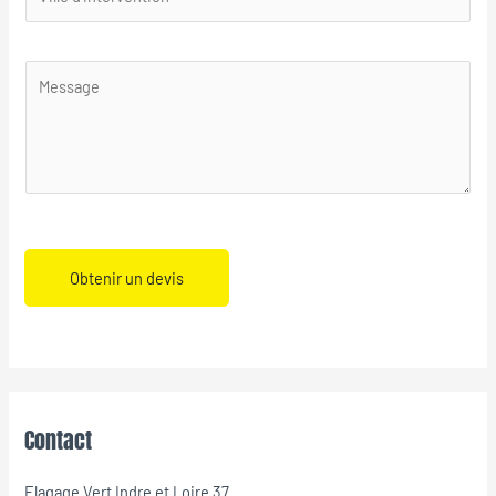
Obtenir un devis
Contact
Elagage Vert Indre et Loire 37