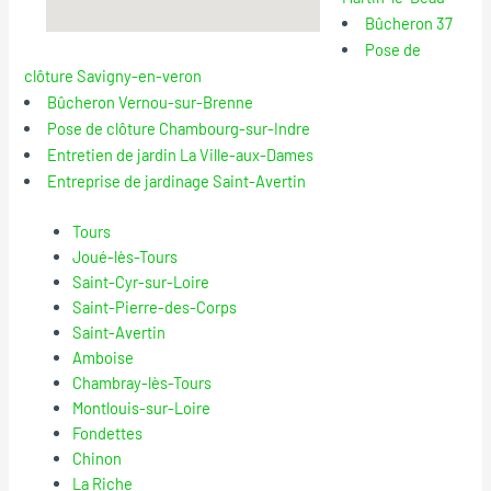
Bûcheron 37
Pose de
clôture Savigny-en-veron
Bûcheron Vernou-sur-Brenne
Pose de clôture Chambourg-sur-Indre
Entretien de jardin La Ville-aux-Dames
Entreprise de jardinage Saint-Avertin
Tours
Joué-lès-Tours
Saint-Cyr-sur-Loire
Saint-Pierre-des-Corps
Saint-Avertin
Amboise
Chambray-lès-Tours
Montlouis-sur-Loire
Fondettes
Chinon
La Riche