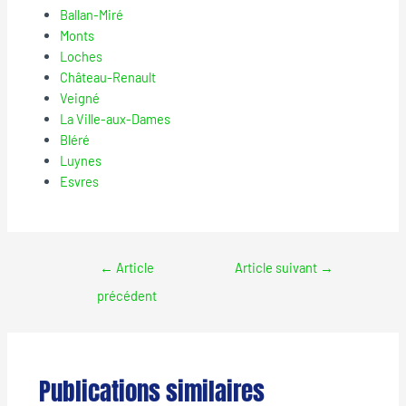
Ballan-Miré
Monts
Loches
Château-Renault
Veigné
La Ville-aux-Dames
Bléré
Luynes
Esvres
←
Article
Article suivant
→
précédent
Publications similaires