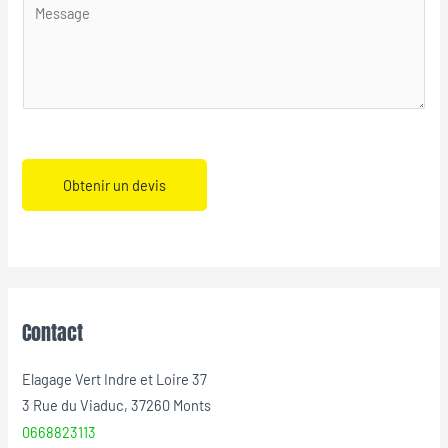
Obtenir un devis
Contact
Elagage Vert Indre et Loire 37
3 Rue du Viaduc, 37260 Monts
0668823113