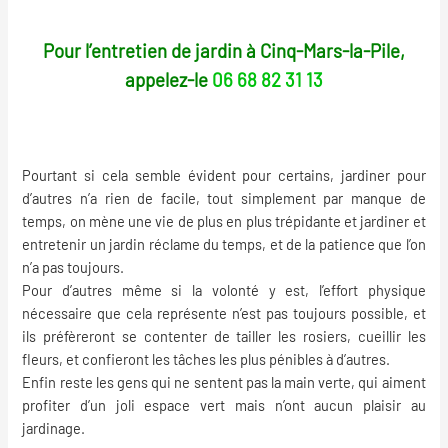
Pour l’entretien de jardin à Cinq-Mars-la-Pile,
appelez-le
06 68 82 31 13
Pourtant si cela semble évident pour certains, jardiner pour
d’autres n’a rien de facile, tout simplement par manque de
temps, on mène une vie de plus en plus trépidante et jardiner et
entretenir un jardin réclame du temps, et de la patience que l’on
n’a pas toujours.
Pour d’autres même si la volonté y est, l’effort physique
nécessaire que cela représente n’est pas toujours possible, et
ils préfèreront se contenter de tailler les rosiers, cueillir les
fleurs, et confieront les tâches les plus pénibles à d’autres.
Enfin reste les gens qui ne sentent pas la main verte, qui aiment
profiter d’un joli espace vert mais n’ont aucun plaisir au
jardinage
.